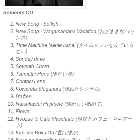
Somente CD
New Song - Selfish
New Song - Wagamamana Vacation (わがままなバカ
ンス)
Time Machine Nante Iranai (タイムマシンなんていら
ない)
Sunday drive
Seventh Chord
Tsumetai Hono (冷たい炎)
Contact Lens
Kowareta Shigunaru (壊れたシグナル)
I'm free
Natsukashii Hajimete (懐かしい初めて)
Flower
Hoozue to Cafè Macchiato (頬杖とカフェ・マキアー
ト)
Kimi wa Boku Da (君は僕だ)