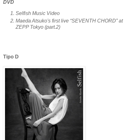
DVD
Selfish Music Video
Maeda Atsuko's first live “SEVENTH CHORD” at
ZEPP Tokyo (part.2)
Tipo D