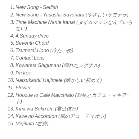
New Song - Selfish
New Song - Yasashii Sayonara (やさしいサヨナラ)
Time Machine Nante Iranai (タイムマシンなんていら
ない)
4.Sunday drive
Seventh Chord
Tsumetai Hono (冷たい炎)
Contact Lens
Kowareta Shigunaru (壊れたシグナル)
I'm free
Natsukashii Hajimete (懐かしい初めて)
Flower
Hoozue to Cafè Macchiato (頬杖とカフェ・マキアー
ト)
Kimi wa Boku Da (君は僕だ)
Kaze no Accordion (風のアコーディオン)
Migikata (右肩)