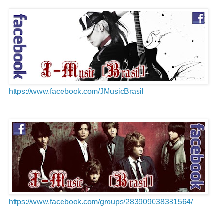
https://www.facebook.com/JMusicBrasil
https://www.facebook.com/groups/283909038381564/