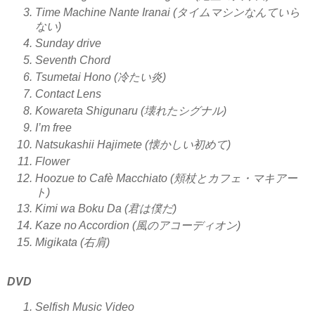
Time Machine Nante Iranai (タイムマシンなんていら
ない)
Sunday drive
Seventh Chord
Tsumetai Hono (冷たい炎)
Contact Lens
Kowareta Shigunaru (壊れたシグナル)
I’m free
Natsukashii Hajimete (懐かしい初めて)
Flower
Hoozue to Cafè Macchiato (頬杖とカフェ・マキアー
ト)
Kimi wa Boku Da (君は僕だ)
Kaze no Accordion (風のアコーディオン)
Migikata (右肩)
DVD
Selfish Music Video