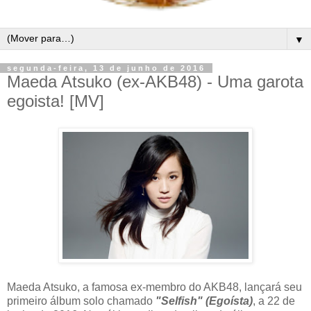
▼
segunda-feira, 13 de junho de 2016
Maeda Atsuko (ex-AKB48) - Uma garota
egoista! [MV]
Maeda Atsuko, a famosa ex-membro do AKB48, lançará seu
primeiro álbum solo chamado
"Selfish" (Egoísta)
, a 22 de