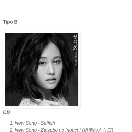
Tipo B
CD
New Song - Selfish
New Song - Zetsubo no iriguchi (絶望の入り口)