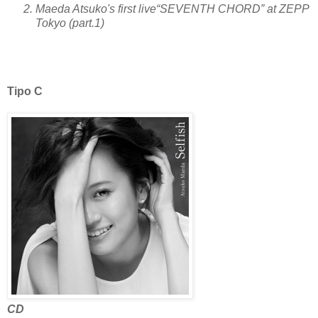
Maeda Atsuko's first live“SEVENTH CHORD” at ZEPP
Tokyo (part.1)
Tipo C
CD