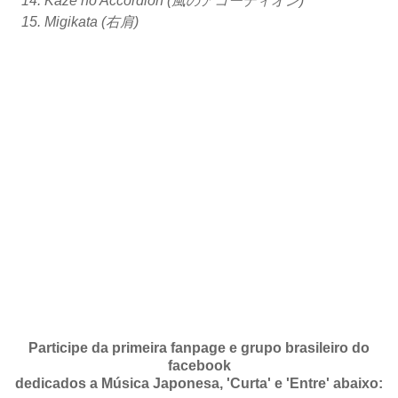
Kaze no Accordion (風のアコーディオン)
Migikata (右肩)
Participe da primeira fanpage e grupo brasileiro do
facebook
dedicados a Música Japonesa, 'Curta' e 'Entre' abaixo: