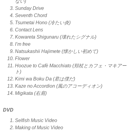
ない)
Sunday Drive
Seventh Chord
Tsumetai Hono (冷たい炎)
Contact Lens
Kowareta Shigunaru (壊れたシグナル)
I’m free
Natsukashii Hajimete (懐かしい初めて)
Flower
Hoozue to Cafè Macchiato (頬杖とカフェ・マキアー
ト)
Kimi wa Boku Da (君は僕だ)
Kaze no Accordion (風のアコーディオン)
Migikata (右肩)
DVD
Selfish Music Video
Making of Music Video