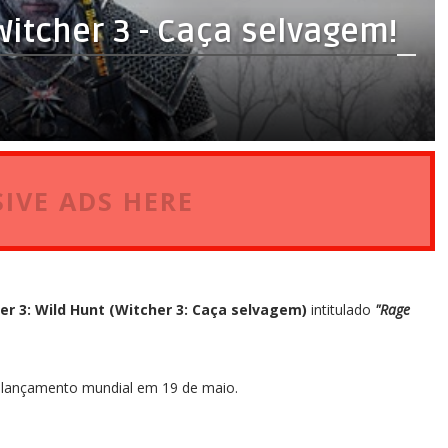
Witcher 3 - Caça selvagem!
IVE ADS HERE
er 3: Wild Hunt (Witcher 3: Caça selvagem)
intitulado
"Rage
m lançamento mundial em 19 de maio.