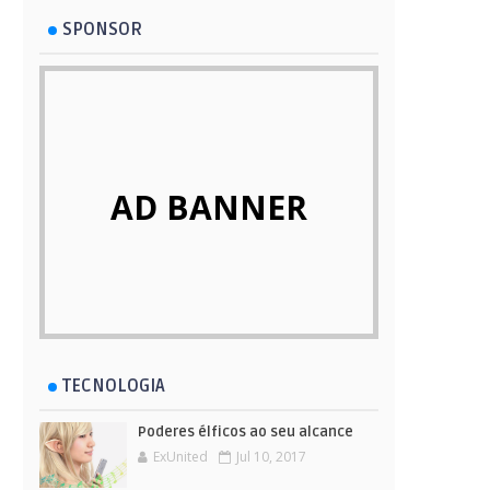
SPONSOR
AD BANNER
TECNOLOGIA
Poderes élficos ao seu alcance
ExUnited
Jul 10, 2017