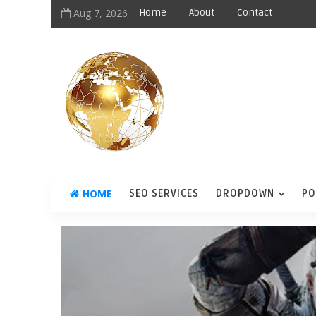
Aug 7, 2026
Home
About
Contact
HOME
SEO SERVICES
DROPDOWN
PO