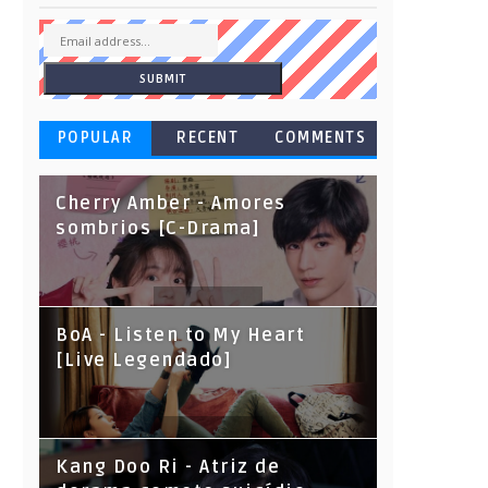
POPULAR
RECENT
COMMENTS
Cherry Amber - Amores
sombrios [C-Drama]
BoA - Listen to My Heart
[Live Legendado]
Kang Doo Ri - Atriz de