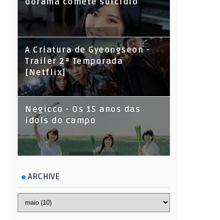
dorama comete suicídio
A Criatura de Gyeongseon -
Trailer 2ª Temporada
[Netflix]
Negicco - Os 15 anos das
idols do campo
ARCHIVE