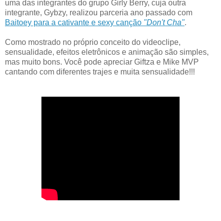
uma das integrantes do grupo Girly Berry, cuja outra
integrante, Gybzy, realizou parceria ano passado com
Baitoey para a cativante e sexy canção
"Don't Cha"
.
Como mostrado no próprio conceito do videoclipe,
sensualidade, efeitos eletrônicos e animação são simples,
mas muito bons. Você pode apreciar Giftza e Mike MVP
cantando com diferentes trajes e muita sensualidade!!!