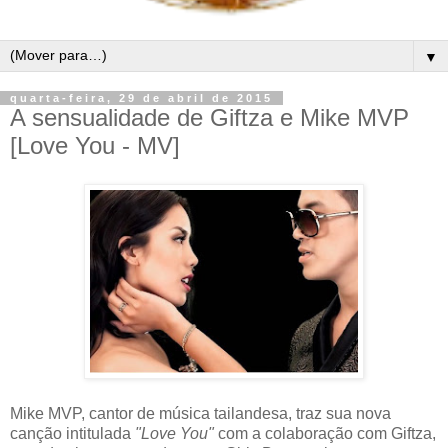
▼
quarta-feira, 29 de abril de 2015
A sensualidade de Giftza e Mike MVP
[Love You - MV]
Mike MVP, cantor de música tailandesa, traz sua nova
canção intitulada
"Love You"
com a colaboração com Giftza,