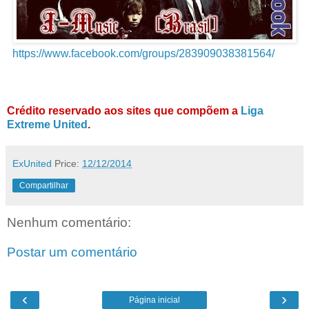
https://www.facebook.com/groups/283909038381564/
Crédito reservado aos sites que compõem a
Liga
Extreme United
.
ExUnited
Price:
12/12/2014
Compartilhar
Nenhum comentário:
Postar um comentário
‹
›
Página inicial