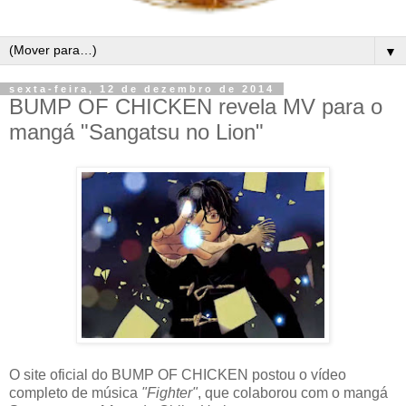
▼
sexta-feira, 12 de dezembro de 2014
BUMP OF CHICKEN revela MV para o
mangá "Sangatsu no Lion"
O site oficial do BUMP OF CHICKEN postou o vídeo
completo de música
"Fighter"
, que colaborou com o mangá