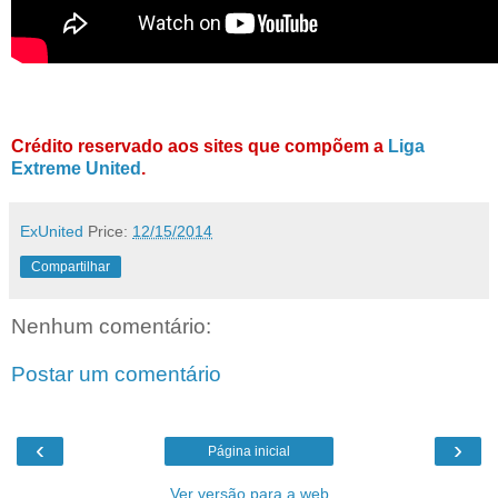
Crédito reservado aos sites que compõem a
Liga
Extreme United
.
ExUnited
Price:
12/15/2014
Compartilhar
Nenhum comentário:
Postar um comentário
‹
›
Página inicial
Ver versão para a web