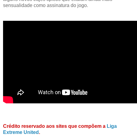
sensualidade como assinatura do jogo.
Crédito reservado aos sites que compõem a
Liga
Extreme United
.