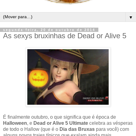
▼
segunda-feira, 20 de outubro de 2014
As sexys bruxinhas de Dead or Alive 5
É finalmente outubro, o que significa que é época de
Halloween
, e
Dead or Alive 5 Ultimate
celebra as vésperas
de todo o Hallow (que é o
Dia das Bruxas
para você) com
alguns novos trajes típicos que exalam ainda mais