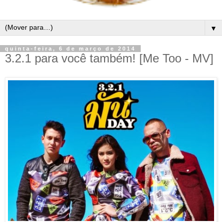
▼
quinta-feira, 6 de março de 2014
3.2.1 para você também! [Me Too - MV]