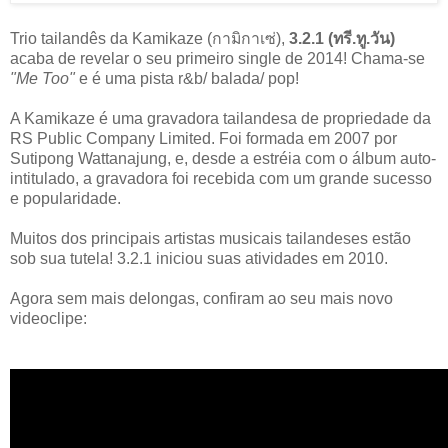
Trio tailandês da Kamikaze (กามิกาเซ่),
3.2.1 (ทรี.ทู.วัน)
acaba de revelar o seu primeiro single de 2014! Chama-se
"Me Too"
e é uma pista r&b/ balada/ pop!
A Kamikaze é uma gravadora tailandesa de propriedade da
RS Public Company Limited. Foi formada em 2007 por
Sutipong Wattanajung, e, desde a estréia com o álbum auto-
intitulado, a gravadora foi recebida com um grande sucesso
e popularidade.
Muitos dos principais artistas musicais tailandeses estão
sob sua tutela! 3.2.1 iniciou suas atividades em 2010.
Agora sem mais delongas, confiram ao seu mais novo
videoclipe: