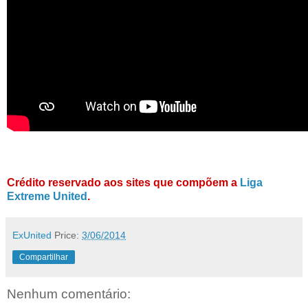
Crédito reservado aos sites que compõem a
Liga
Extreme United
.
ExUnited
Price:
3/06/2014
Compartilhar
Nenhum comentário: