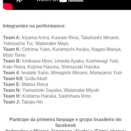
Integrantes na performance:
Team A:
Iriyama Anna, Kawaei Rina, Takahashi Minami,
Yokoyama Yui, Watanabe Mayu
Team K:
Oshima Yuko, Kuramochi Asuka, Nagao Mariya,
Muto Tomu
Team B:
Ichikawa Miori, Umeda Ayaka, Kashiwagi Yuki,
Kato Rena, Kojima Haruna, Shimazaki Haruka
Team 4:
Iwatate Saho, Minegishi Minami, Murayama Yuiri
Team KII:
Suda Akari
Team E:
Matsui Rena
Team N:
Yamamoto Sayaka, Watanabe Miyuki
Team H:
Kodama Haruka, Sashihara Rino
Team J:
Takajo Aki
Participe da primeira fanpage e grupo brasileiro do
facebook