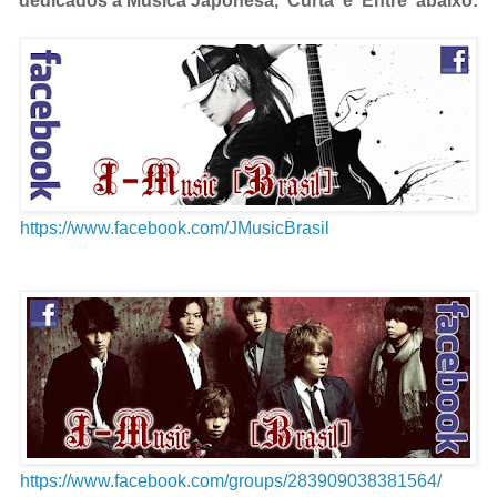
dedicados a Música Japonesa, 'Curta' e 'Entre' abaixo:
https://www.facebook.com/JMusicBrasil
https://www.facebook.com/groups/283909038381564/