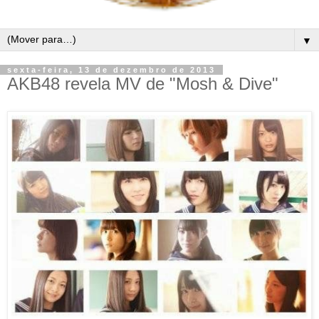
▼
sexta-feira, 13 de dezembro de 2013
AKB48 revela MV de "Mosh & Dive"