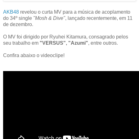
AKB48
revelou o curta MV para a música de acoplamento
do 34º single
"Mosh & Dive"
, lançado recentemente, em 11
de dezembro.
O MV foi dirigido por Ryuhei Kitamura, consagrado pelos
seu trabalho em
"VERSUS", "Azumi"
, entre outros.
Confira abaixo o videoclipe!