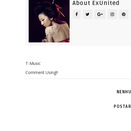
About ExUnited
T-Music
Comment Using!!
NENHU
POSTAR