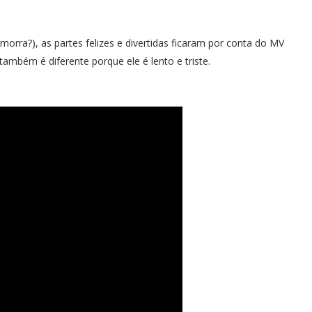
ra?), as partes felizes e divertidas ficaram por conta do MV
ambém é diferente porque ele é lento e triste.