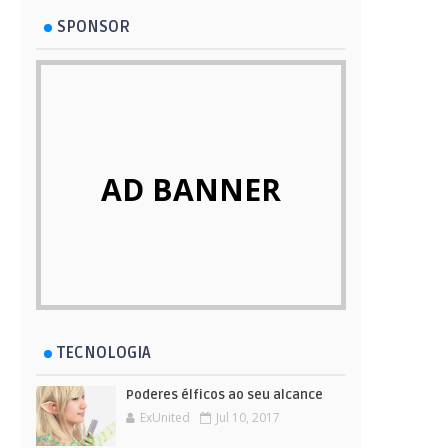
SPONSOR
AD BANNER
TECNOLOGIA
Poderes élficos ao seu alcance
ExUnited
Jul 10, 2017