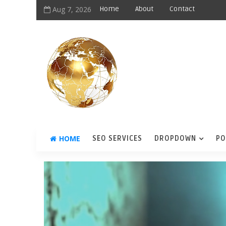
Aug 7, 2026
Home
About
Contact
HOME
SEO SERVICES
DROPDOWN
PO