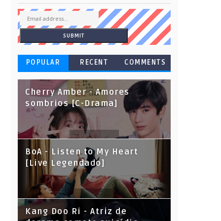
POPULAR
RECENT
COMMENTS
Cherry Amber - Amores
sombrios [C-Drama]
BoA - Listen to My Heart
[Live Legendado]
Kang Doo Ri - Atriz de